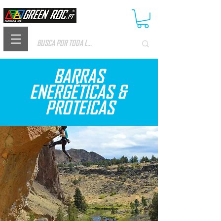
BARRAS
ENERGÉTICAS
&
PROTEICAS