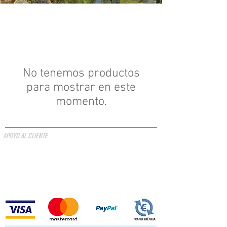
No tenemos productos
para mostrar en este
momento.
APOYO AL CLIENTE
OFERTAS ESPECIALES
VALOR DE OFERTA
TÉRMINOS Y CONDICIONES
MÉTODOS DE PAGO