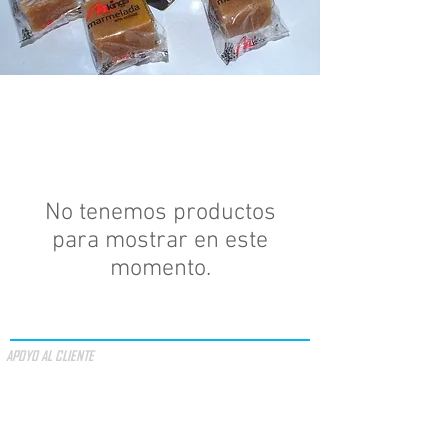
No tenemos productos
para mostrar en este
momento.
APOYO AL CLIENTE
OFERTAS ESPECIALES
VALOR DE OFERTA
TÉRMINOS Y CONDICIONES
MÉTODOS DE PAGO