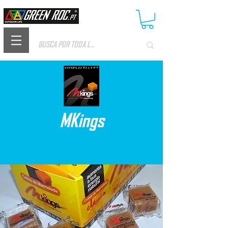
MKings