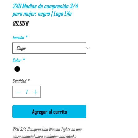
2XU Medias de compresión 3/4
para mujer, negro | Logo Lila
Precio
90,00 €
tamaño
*
Color
*
Cantidad
*
Agregar al carrito
2XU 3/4 Compression Women Tights es una
pieza esencial para cualquier actividad o