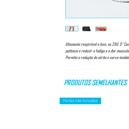
Altamente respirável e leve, as 2XU 5" C
potência e reduzir a fadiga e a dor muscul
Permite a redução do atrito e serve també
PRODUTOS SEMELHANTES
Portes não incluídos