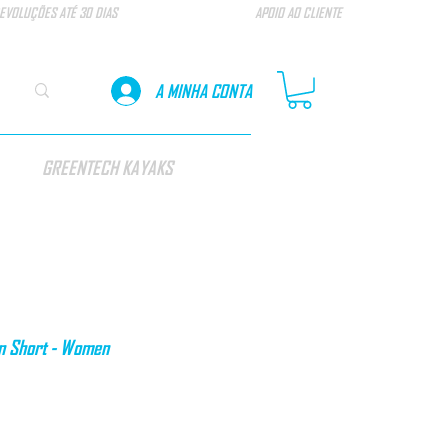
EVOLUÇÕES ATÉ 30 DIAS
APOIO AO CLIENTE
A MINHA CONTA
GREENTECH KAYAKS
n Short - Women