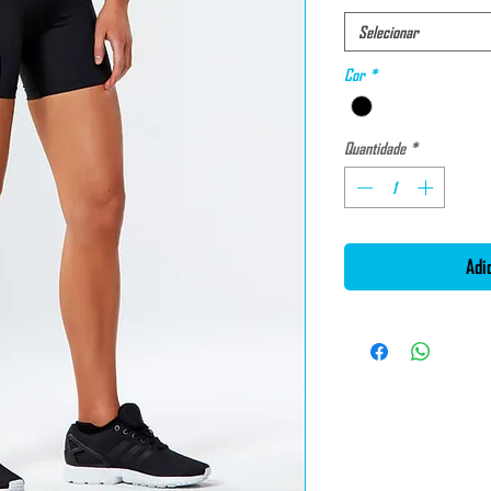
Selecionar
Cor
*
Quantidade
*
Adi