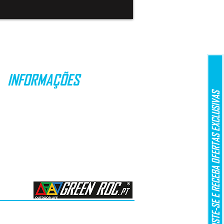
INFORMAÇÕES
REGISTE-SE E RECEBA OFERTAS EXCLUSIVAS
PROMOÇÕES
ENVIOS & ENTREGAS
DEVOLUÇÕES
MÉTODOS DE PAGAMENTO
LEI Nº 144/2015
ARBITRAGEM DE LITÍGIOS DE CONSUMO​