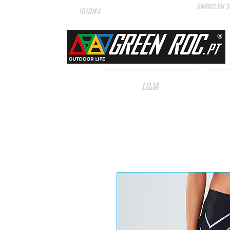
ENVIOS EM 2
IDIOMA
LOJA