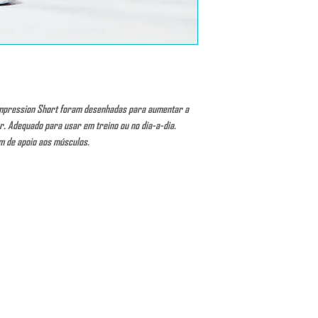
ompression Short foram desenhadas para aumentar a
ar. Adequado para usar em treino ou no dia-a-dia.
m de apoio aos músculos.