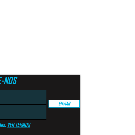
E-NOS
ENVIAR
ões.
VER TERMOS