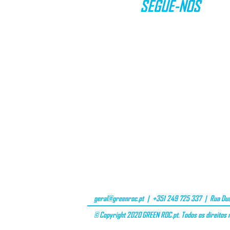
SEGUE-NOS
geral@greenroc.pt
| +351 249 725 337 | Rua Duar
© Copyright 2020 GREEN ROC.pt. Todos os direitos