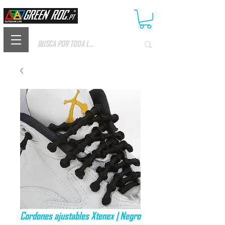
Cordones ajustables Xtenex | Negro