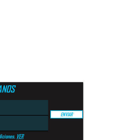
ANOS
ENVIAR
iciones.
VER