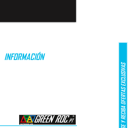
INFORMACIÓN
REGÍSTRESE Y RECIBA OFERTAS EXCLUSIVAS
OFERTAS ESPECIALES
ENVÍO Y ENTREGA
DEVOLUCIONES
MÉTODOS DE PAGO