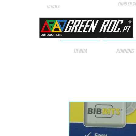
ENVÍO EN 2
IDIOMA
TIENDA
RUNNING