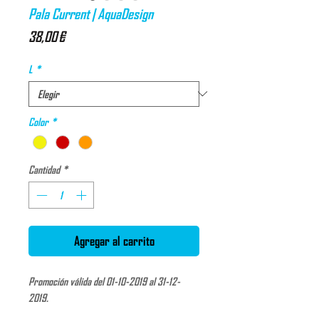
Pala Current | AquaDesign
Precio
38,00 €
L
*
Color
*
Cantidad
*
Agregar al carrito
Promoción válida del 01-10-2019 al 31-12-
2019.