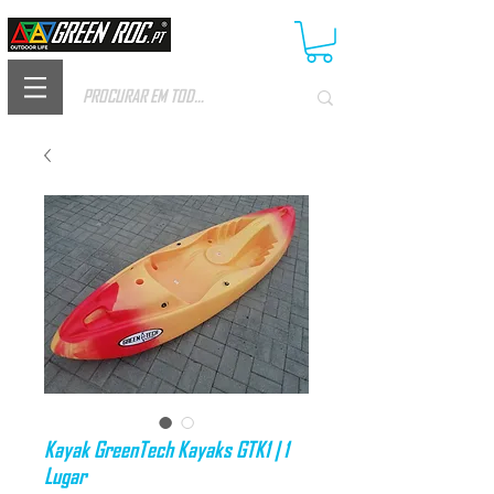
Kayak GreenTech Kayaks GTK1 | 1
Lugar