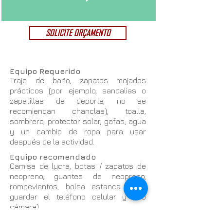
SOLICITE ORÇAMENTO
Equipo Requerido
Traje de baño, zapatos mojados
prácticos (por ejemplo, sandalias o
zapatillas de deporte, no se
recomiendan chanclas), toalla,
sombrero, protector solar, gafas, agua
y un cambio de ropa para usar
después de la actividad.
Equipo recomendado
Camisa de lycra, botas / zapatos de
neopreno, guantes de neopreno,
rompevientos, bolsa estanca (para
guardar el teléfono celular y / o
cámara).