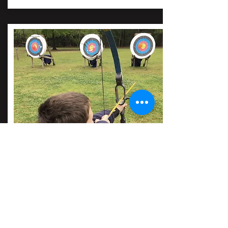
TIRO COM ARCO
PARA TODAS AS IDADES
ATIVIDADE PERFEITA PARA COMPLEMENTAR COM
OUTRA ATIVIDADE
PREÇO:
SABER +
SOB ORÇAMENTO