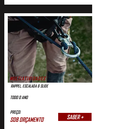
MULTIATIVIDADES
RAPPEL, ESCALADA & SLIDE
TODO O ANO
PREÇO:
SABER +
SOB ORÇAMENTO