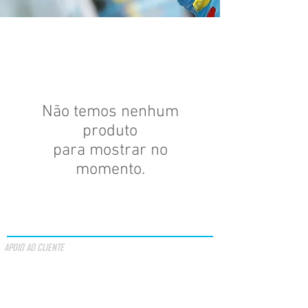
Não temos nenhum
produto
para mostrar no
momento.
+ Info
APOIO AO CLIENTE
PROMOÇÕES
VALE OFERTA
TERMOS & CONDIÇÕES
MÉTODOS DE PAGAMENTO