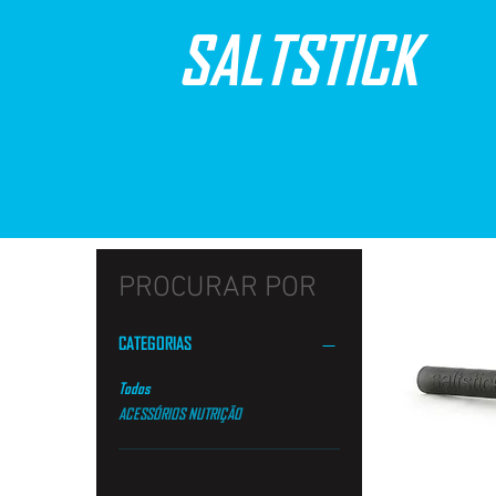
SALTSTICK
PROCURAR POR
CATEGORIAS
Todos
ACESSÓRIOS NUTRIÇÃO