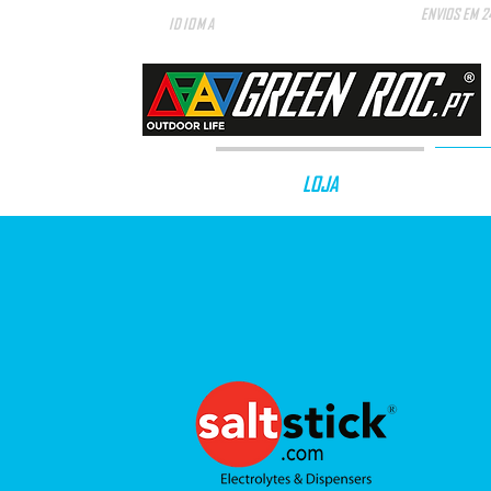
ENVIOS EM 2
IDIOMA
LOJA