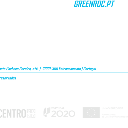
GREENROC.PT
CONTACTOS
TERMOS & CONDIÇÕES
PRIVACIDADE DE DADOS
VALE OFERTA
te Pacheco Pereira, nº4 | 2330-306 Entroncamento | Portugal
 reservados