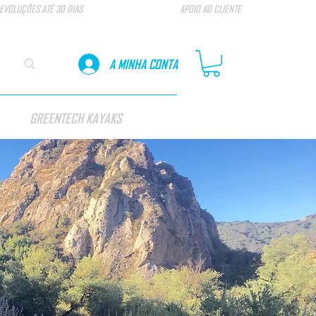
EVOLUÇÕES ATÉ 30 DIAS
APOIO AO CLIENTE
A MINHA CONTA
GREENTECH KAYAKS