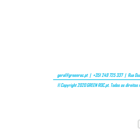
geral@greenroc.pt
| +351 249 725 337 | Rua Duar
© Copyright 2020 GREEN ROC.pt. Todos os direitos