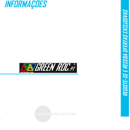
INFORMAÇÕES
REGISTE-SE E RECEBA OFERTAS EXCLUSIVAS
PROMOÇÕES
ENVIOS & ENTREGAS
DEVOLUÇÕES
MÉTODOS DE PAGAMENTO
LEI Nº 144/2015
ARBITRAGEM DE LITÍGIOS DE CONSUMO​