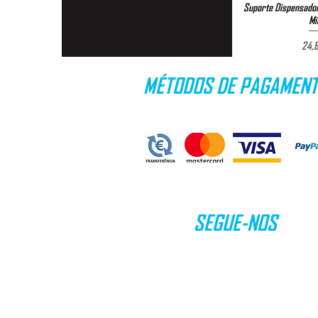
Suporte Dispensador
Visualizaç
Mi
24,6
MÉTODOS DE PAGAMEN
SEGUE-NOS