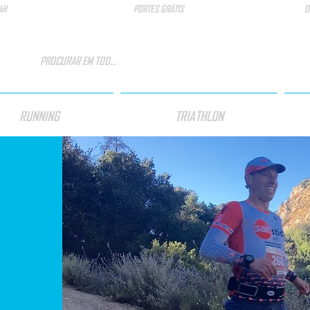
4H
PORTES GRÁTIS
D
RUNNING
TRIATHLON