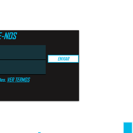
E-NOS
ENVIAR
ões.
VER TERMOS