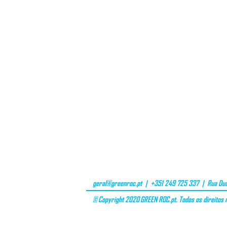
geral@greenroc.pt
| +351 249 725 337 | Rua Duar
© Copyright 2020 GREEN ROC.pt. Todos os direitos