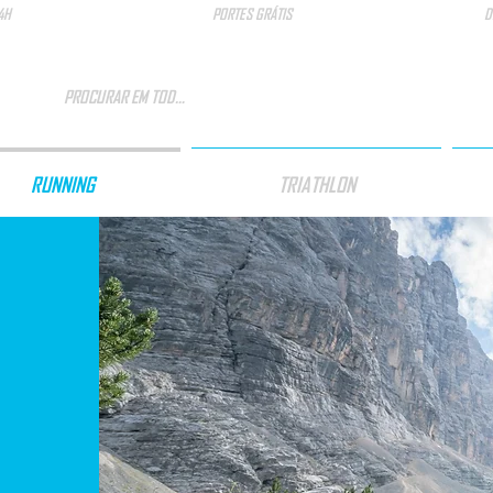
4H
PORTES GRÁTIS
D
RUNNING
TRIATHLON