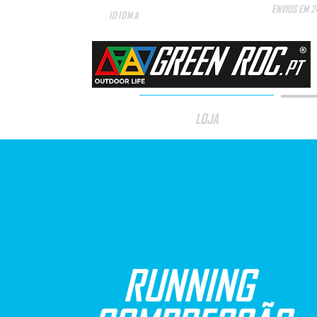
ENVIOS EM 2
IDIOMA
LOJA
RUNNING