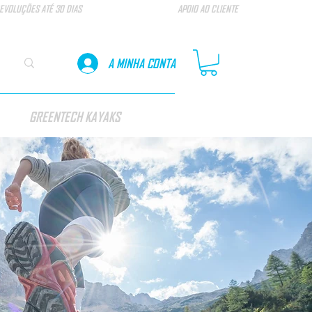
EVOLUÇÕES ATÉ 30 DIAS
APOIO AO CLIENTE
A MINHA CONTA
GREENTECH KAYAKS