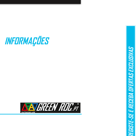
INFORMAÇÕES
REGISTE-SE E RECEBA OFERTAS EXCLUSIVAS
PROMOÇÕES
ENVIOS & ENTREGAS
DEVOLUÇÕES
MÉTODOS DE PAGAMENTO
LEI Nº 144/2015
ARBITRAGEM DE LITÍGIOS DE CONSUMO​