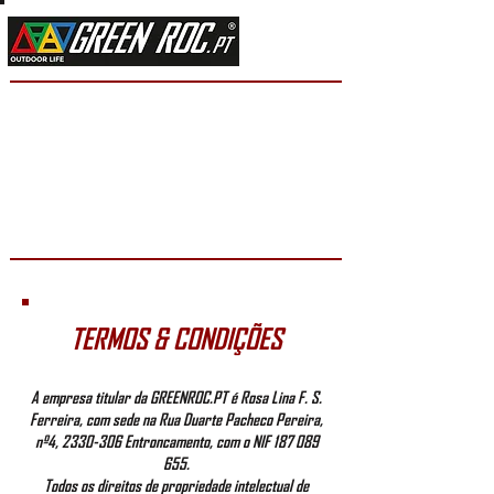
DATA PRIVACY
DATA PRIVACY
DATA PRIVACY
DATA PRIVACY
DATA PRIVACY
DATA PRIVACY
TERMOS & CONDIÇÕES
A empresa titular da GREENROC.PT é Rosa Lina F. S.
Ferreira, com sede na Rua Duarte Pacheco Pereira,
nº4,
2330-306
Entroncamento, com o NIF
187 089
655
.
Todos os direitos de propriedade intelectual de