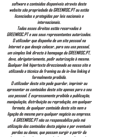
software e conteúdos disponíveis através deste
website são propriedade da GREENROC.PT ou estão
licenciados e protegidos por leis nacionais e
internacionais.
Todos esses direitos estão reservados à
GREENROC.PT e aos seus representantes autorizados.
O utilizador que disponha de um site pessoal na
Internet e que deseje colocar, para seu uso pessoal,
um simples link directo à homepage da GREENROC.PT,
deve, obrigatoriamente, pedir autorização à mesma.
Qualquer link hipertexto direccionado ao nosso site e
utilizando a técnica de framing ou de in-line linking é
formalmente proibido.
O utilizador deste site pode guardar, imprimir ou
apresentar os conteúdos deste site apenas para o seu
uso pessoal. É expressamente proibida a publicação,
manipulação, distribuição ou reprodução, em qualquer
formato, de qualquer conteúdo deste site nem a
ligação do mesmo para qualquer negócio ou empresa.
A GREENROC.PT não se responsabiliza pela má
utilização dos conteúdos desta página e por eventuais
perdas ou danos, que possam surgir a partir da