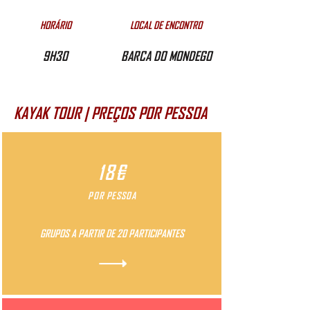
HORÁRIO
LOCAL DE ENCONTRO
9H30
BARCA DO MONDEGO
KAYAK TOUR | PREÇOS POR PESSOA
18€
POR PESSOA
GRUPOS A PARTIR DE 20 PARTICIPANTES