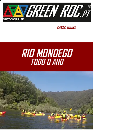
OUTDOOR LIFE
KAYAK TOURS
RIO MONDEGO
TODO O ANO