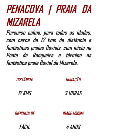
PENACOVA | PRAIA DA
MIZARELA
Percurso calmo, para todas as idades,
com cerca de 12 kms de distância e
fantásticas praias fluviais, com inicio na
Ponte da Ronqueira e término na
fantástica praia fluvial da Mizarela.
DISTÂNCIA
DURAÇÃO
12 KMS
3 HORAS
DIFICULDADE
IDADE MÍNIMA
FÁCIL
4 ANOS