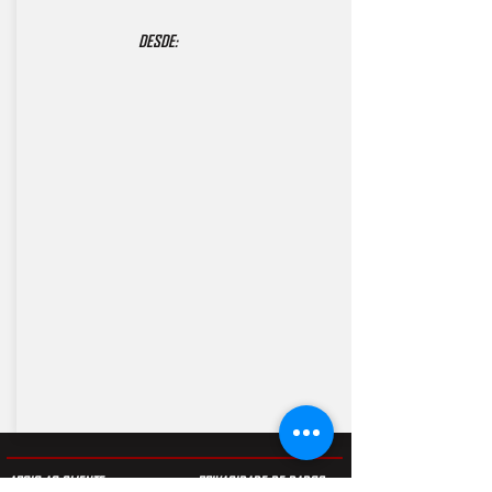
DESDE:
APOIO AO CLIENTE
PRIVACIDADE DE DADOS