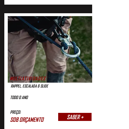
MULTIATIVIDADES
RAPPEL, ESCALADA & SLIDE
TODO O ANO
PREÇO:
SABER +
SOB ORÇAMENTO