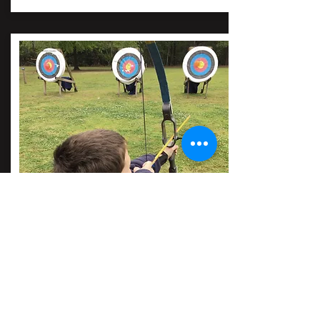
TIRO COM ARCO
PARA TODAS AS IDADES
ATIVIDADE PERFEITA PARA COMPLEMENTAR COM
OUTRA ATIVIDADE
PREÇO:
SABER +
SOB ORÇAMENTO